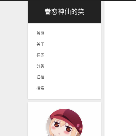
眷恋神仙的笑
首页
关于
标签
分类
归档
搜索