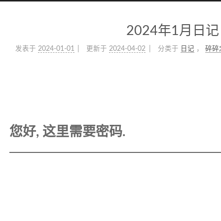
2024年1月日记
发表于
2024-01-01
更新于
2024-04-02
分类于
日记
，
碎碎
您好, 这里需要密码.