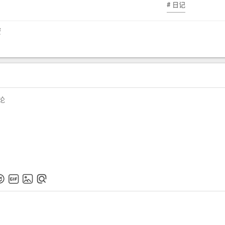
# 日记
蟹