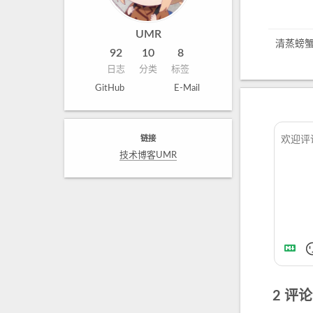
UMR
清蒸螃
92
10
8
日志
分类
标签
GitHub
E-Mail
链接
技术博客UMR
2
评论